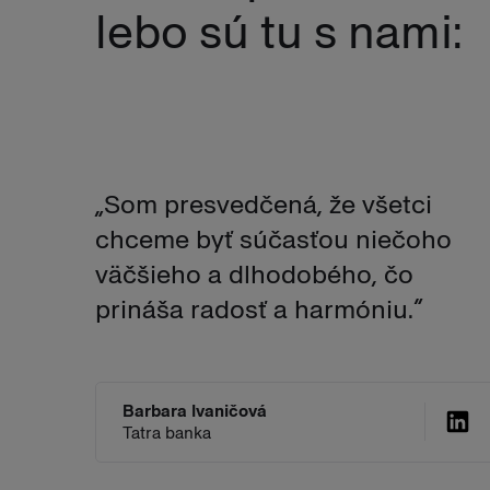
lebo sú tu s nami:
„Som presvedčená, že všetci
chceme byť súčasťou niečoho
väčšieho a dlhodobého, čo
prináša radosť a harmóniu.“
Barbara Ivaničová
Tatra banka