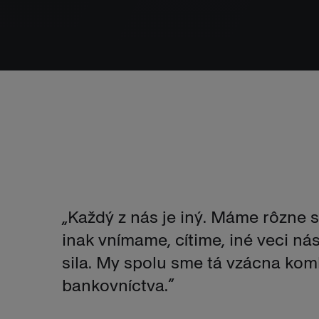
„Každý z nás je iný. Máme rôzne s
inak vnímame, cítime, iné veci nás
sila. My spolu sme tá vzácna kom
bankovníctva.”