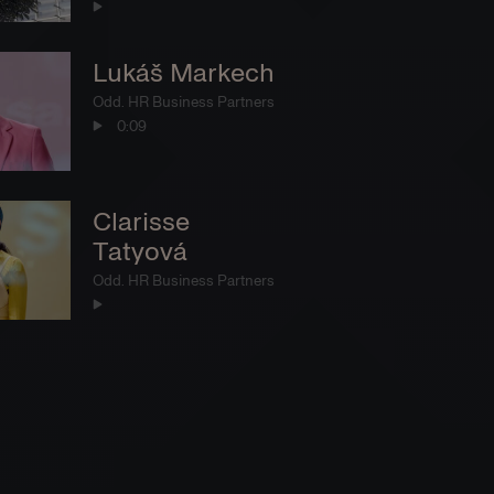
Lukáš Markech
Odd. HR Business Partners
0:09
Clarisse
Tatyová
Odd. HR Business Partners
Simona
Kaminská
Odd. HR Business Partner