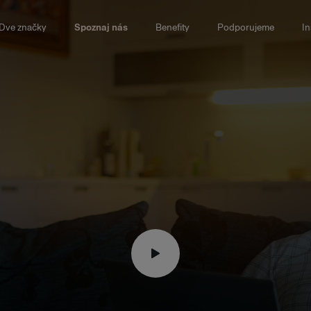
Dve značky
Spoznaj nás
Benefity
Podporujeme
In