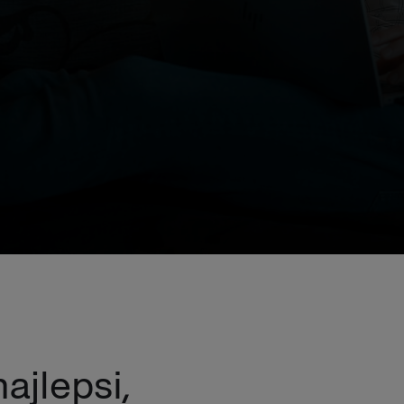
jlepsi,