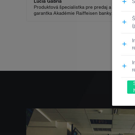
Lucia Gabria
Produktová špecialistka pre predaj a
garantka Akadémie Raiffeisen banky.