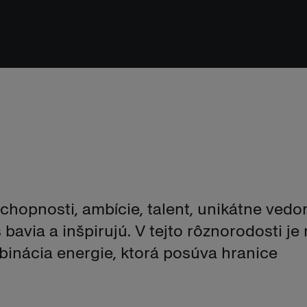
chopnosti, ambície, talent, unikátne vedo
 bavia a inšpirujú. V tejto rôznorodosti je
binácia energie, ktorá posúva hranice