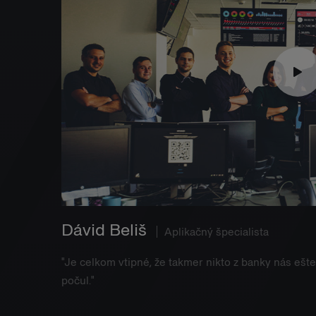
Dávid Beliš
Aplikačný špecialista
"Je celkom vtipné, že takmer nikto z banky nás ešte
počul."